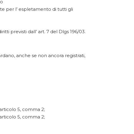
so
te per l’ espletamento di tutti gli
tti previsti dall’ art. 7 del Dlgs 196/03.
uardano, anche se non ancora registrati,
’articolo 5, comma 2;
’articolo 5, comma 2;