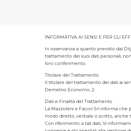
INFORMATIVA AI SENSI E PER GLI EFFE
In osservanza a quanto previsto dal Dlgs
trattamento dei suoi dati personali, non
loro conferimento.
Titolare del Trattamento
Il titolare del trattamento dei dati ai se
Demetrio Economo, 2.
Dati e Finalità del Trattamento
La Mazzoleni e Facori Srl informa che per
modo diretto, verbale o scritto, anche tr
Con riferimento a tali dati, Vi informiamo
connesse e strumentali alla gestione dei