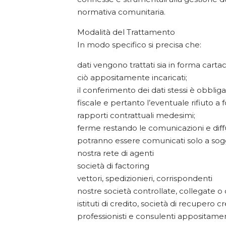
normativa comunitaria.
Modalità del Trattamento
In modo specifico si precisa che:
dati vengono trattati sia in forma cartac
ciò appositamente incaricati;
il conferimento dei dati stessi è obblig
fiscale e pertanto l’eventuale rifiuto a 
rapporti contrattuali medesimi;
ferme restando le comunicazioni e diffu
potranno essere comunicati solo a sogge
nostra rete di agenti
società di factoring
vettori, spedizionieri, corrispondenti
nostre società controllate, collegate
istituti di credito, società di recupero c
professionisti e consulenti appositamen