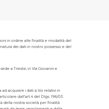
ni in ordine alle finalità e modalità del
 natura dei dati in nostro possesso e del
 sede a Trieste, in Via Giovanni e
 acquisire i dati a Voi relativi in
ticolare dall’art.4 del Dlgs. 196/03.
à della nostra società per finalità
evisti da leggi, regolamenti e dalla