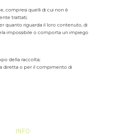
ge, compresi quelli di cui non è
nte trattati;
er quanto riguarda il loro contenuto, di
 rivela impossibile o comporta un impiego
opo della raccolta;
ita diretta o per il compimento di
INFO