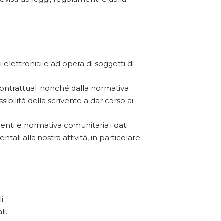
i elettronici e ad opera di soggetti di
 contrattuali nonché dalla normativa
ibilità della scrivente a dar corso ai
enti e normativa comunitaria i dati
i alla nostra attività, in particolare:
i
i.