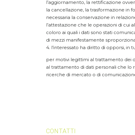
l’aggiornamento, la rettificazione ovvero
la cancellazione, la trasformazione in fo
necessaria la conservazione in relazione 
l’attestazione che le operazioni di cui 
coloro ai quali i dati sono stati comuni
di mezzi manifestamente sproporzionato 
4. l’interessato ha diritto di opporsi, in t
per motivi legittimi al trattamento dei 
al trattamento di dati personali che lo r
ricerche di mercato o di comunicazio
CONTATTI